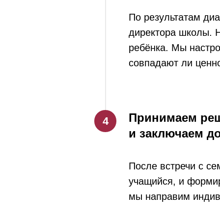
По результатам диа
директора школы. Н
ребёнка. Мы настро
совпадают ли ценн
Принимаем реш
и заключаем д
После встречи с се
учащийся, и форми
мы направим индив