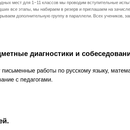
одных мест для 1−11 классов мы проводим вступительные испыт
ших все этапы, мы набираем в резерв и приглашаем на зачисле
ткрываем дополнительную группу в параллели. Всех учеников, з
метные диагностики и собеседовани
письменные работы по русскому языку, матема
ание с педагогами.
ей.