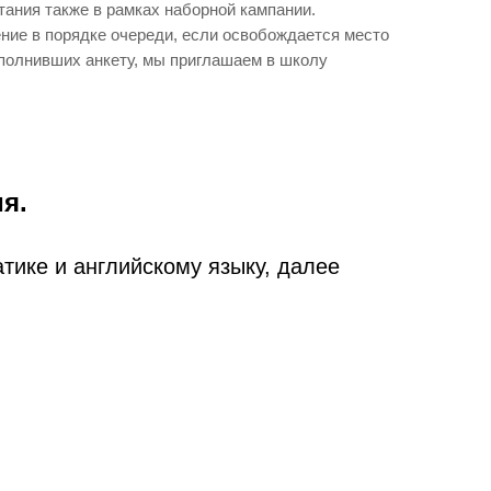
ания также в рамках наборной кампании.
ние в порядке очереди, если освобождается место
аполнивших анкету, мы приглашаем в школу
я.
тике и английскому языку, далее