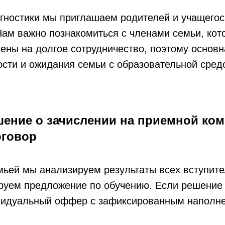
гностики мы приглашаем родителей и учащегос
ам важно познакомиться с членами семьи, кот
ены на долгое сотрудничество, поэтому основн
ости и ожидания семьи с образовательной сре
ение о зачислении на приемной ко
оговор
мьей мы анализируем результаты всех вступит
руем предложение по обучению. Если решение 
идуальный оффер с зафиксированным наполн