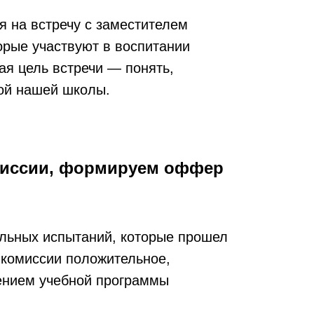
я на встречу с заместителем
орые участвуют в воспитании
ая цель встречи — понять,
дой нашей школы.
миссии, формируем оффер
ельных испытаний, которые прошел
комиссии положительное,
ением учебной программы