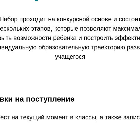
Набор проходит на конкурсной основе и состои
нескольких этапов, которые позволяют максима
рыть возможности ребенка и построить эффект
ивидуальную образовательную траекторию разв
учащегося
вки на поступление
ест на текущий момент в классы, а также запи