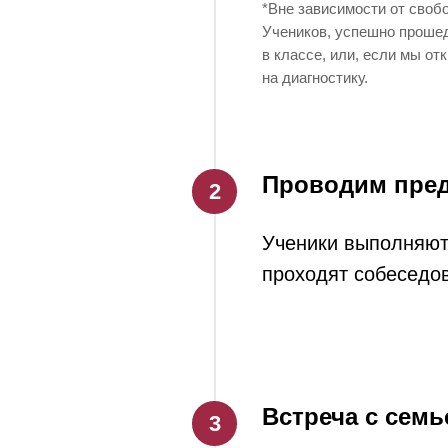
*Вне зависимости от своб
Учеников, успешно прошед
в классе, или, если мы о
на диагностику.
Проводим пред
Ученики выполняют 
проходят собеседов
Встреча с семь