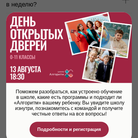
в неделю?
Есть ли в школе «Алгоритм»
каникулы?
Есть ли обучающие программы
на лето?
Есть ли возможность учиться только
по отдельным предметам?
Поможем разобраться, как устроено обучение
в школе, какие есть программы и подходит ли
«Алгоритм» вашему ребенку. Вы увидите школу
изнутри, познакомитесь с командой и получите
честные ответы на все вопросы!
Подробности и регистрация