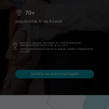
70+
результатов A* на A-Level
ШКОЛА В ЦЕНТРЕ МОСКВЫ | М. «ТУРГЕНЕВСКАЯ»,
МИЛЮТИНСКИЙ ПЕРЕУЛОК, Д.18, СТР.2
ОБРАЗОВАТЕЛЬНЫЙ ЦЕНТР В ДУБАЕ | DUBAI, KNOWLEDGE
VILLAGE
ЗАПИСЬ НА КОНСУЛЬТАЦИЮ