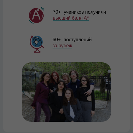
70+ учеников получили
высший балл A*
60+ поступлений
за рубеж