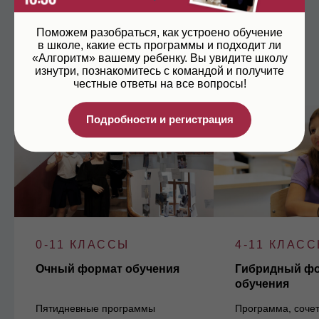
Форматы
Поможем разобраться, как устроено обучение
в школе, какие есть программы и подходит ли
«Алгоритм» вашему ребенку. Вы увидите школу
изнутри, познакомитесь с командой и получите
честные ответы на все вопросы!
Подробности и регистрация
0-11 КЛАССЫ
4-11 КЛАС
Очный формат обучения
Гибридный ф
обучения
Пятидневные программы
Программа, соче