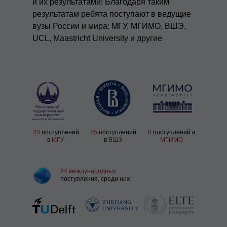
и их результатами! Благодаря таким
результатам ребята поступают в ведущие
вузы России и мира: МГУ, МГИМО, ВШЭ,
UCL, Maastricht University и другие
20
поступлений
25
поступлений
6
поступлений в
в
МГУ
в
ВШЭ
МГИМО
24
международных
поступления, среди них: