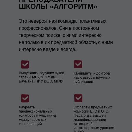
ШКОЛЫ «АЛГОРИТМ»
Это невероятная команда талантливых
профессионалов. Они в постоянном
творческом поиске, с ними интересно
не только в их предметной области, с ними
интересно везде и всегда.
Выпускники ведущих вузов
Кандидаты и доктора
страны МГУ, МГТУ им.
наук, авторы научных
Баумана, НИУ ВШЭ, МГЛУ
публикаций
Лауреаты
Эксперты предметных
профессиональных
комиссий ЕГЭ и ОГЭ.
конкурсов и участники
Педагоги с высшей
международных
квалификационной
конференций
категорией
и с экспертным уровнем