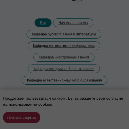
МЦКО.
Все
Начальная школа
Кафедра русского языка и литературы
Кафедра математики и информатики
Кафедра иностранных языков
Кафедра истории и обществознания
Кафедра естественно-научного образования
Продолжая пользоваться сайтом, Вы выражаете своё согласие
на использование cookies
Понятно, закрыть
Подобрать программу
Позвонить