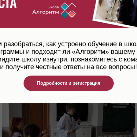
разобраться, как устроено обучение в шко
ограммы и подходит ли «Алгоритм» вашему 
видите школу изнутри, познакомитесь с ком
и получите честные ответы на все вопросы!
Подробности и регистрация