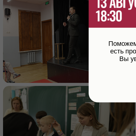
Поможем 
есть пр
Вы у