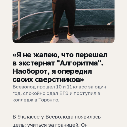
«Я не жалею, что перешел
в экстернат "Алгоритма".
Наоборот, я опередил
своих сверстников»
Всеволод прошел 10 и 11 класс за один
год, спокойно сдал ЕГЭ и поступил в
колледж в Торонто.
В 9 классе у Всеволода появилась
цель: учиться за границей. Он