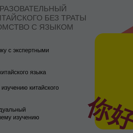
БРАЗОВАТЕЛЬНЫЙ
ТАЙСКОГО БЕЗ ТРАТЫ
КОМСТВО С ЯЗЫКОМ
ку с экспертными
китайского языка
к изучению китайского
你
идуальный
шему изучению