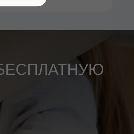
 БЕСПЛАТНУЮ