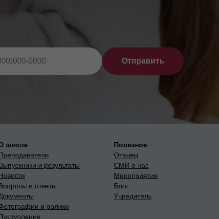
Отправить
О школе
Полезное
Преподаватели
Отзывы
Выпускники и результаты
СМИ о нас
Новости
Мероприятия
Вопросы и ответы
Блог
Документы
Учредитель
Фотографии и ролики
Поступление