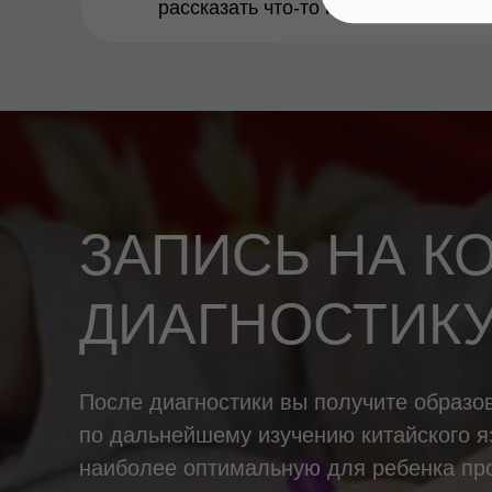
рассказать что-то на китайском
ЗАПИСЬ НА К
ДИАГНОСТИК
После диагностики вы получите образ
по дальнейшему изучению китайского 
наиболее оптимальную для ребенка пр