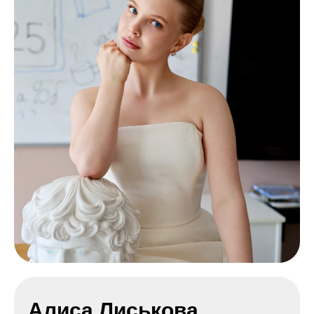
Алиса Лиськова