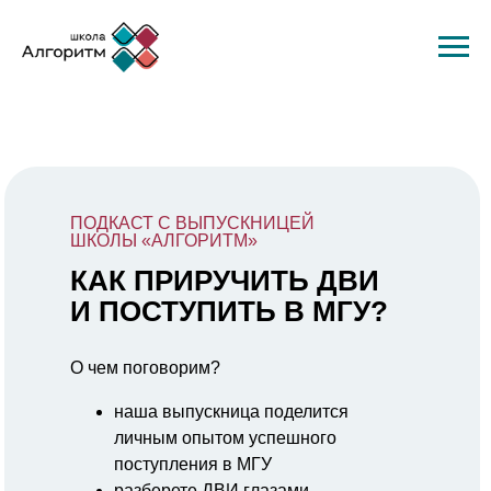
ПОДКАСТ С ВЫПУСКНИЦЕЙ
ШКОЛЫ «АЛГОРИТМ»
КАК ПРИРУЧИТЬ ДВИ
И ПОСТУПИТЬ В МГУ?
О чем поговорим?
наша выпускница поделится
личным опытом успешного
поступления в МГУ
разберете ДВИ глазами