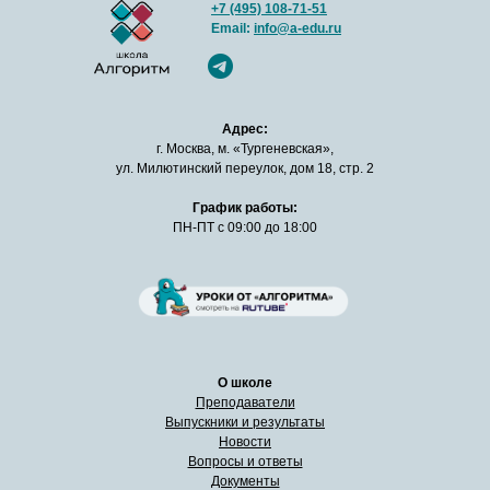
+7 (495) 108-71-51
Email:
info@a-edu.ru
Адрес:
г. Москва, м. «Тургеневская»,
ул. Милютинский переулок, дом 18, стр. 2
График работы:
ПН-ПТ с 09:00 до 18:00
О школе
Преподаватели
Выпускники и результаты
Новости
Вопросы и ответы
Документы