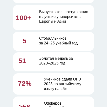
Выпускников, поступивших
100+
в лучшие университеты
Европы и Азии
Стобалльников
5
за 24−25 учебный год
Золотая медаль за
51
2020–2025 год
Учеников сдали ОГЭ
72%
2023 по английскому
языку на «5»
Офферов
>56