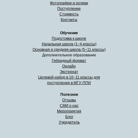
Фотографии и ролики
Поступление
Стоимость
Контакты
Обучение
Подготовка к школе
Начальная школа (1−4 классы)
Основная и средняя школа (5−11 классы)
Дополнительное образование
Гибридный формат
Онлайн
Экстернат
Целевой набор в 10−11 классы для
поступления в МГУ-ППИ
Полезное
Отзывы
СМИ о нас
Мероприятия
Блог
Учредитель