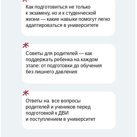
Как подготовиться не только
к экзамену, но и к студенческой
жизни — какие навыки помогут легко
адаптироваться в университете
Советы для родителей — как
поддержать ребенка на каждом
этапе: от подготовки до обучения
без лишнего давления
Ответы на все вопросы
родителей и учеников перед
подготовкой к ДВИ
и поступлением в университет