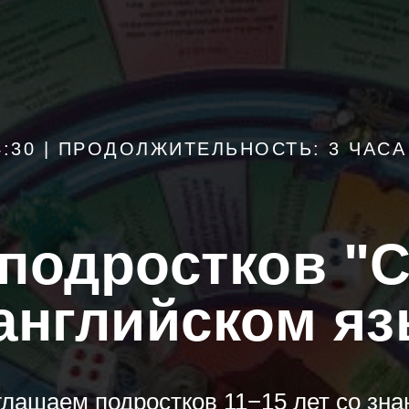
14:30 | ПРОДОЛЖИТЕЛЬНОСТЬ: 3 ЧАСА
 подростков "C
английском я
лашаем подростков 11−15 лет со зн