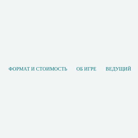
ФОРМАТ И СТОИМОСТЬ
ОБ ИГРЕ
ВЕДУЩИЙ