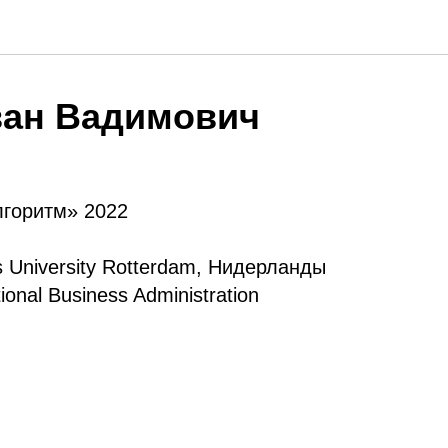
ван Вадимович
горитм» 2022
 University Rotterdam, Нидерланды
onal Business Administration