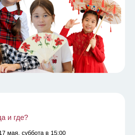
да и где?
17 мая, суббота в 15:00