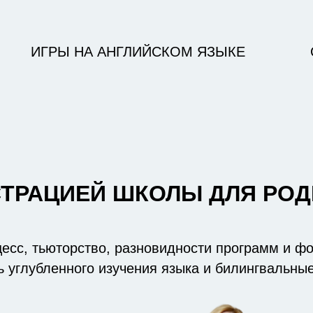
ИГРЫ НА АНГЛИЙСКОМ ЯЗЫКЕ
СТРАЦИЕЙ ШКОЛЫ ДЛЯ РО
есс, тьюторство, разновидности программ и ф
ь углубленного изучения языка и билингвальны