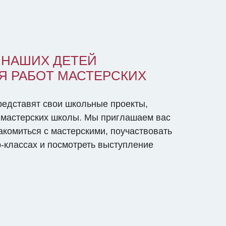
+ 
Ег
По
 НАШИХ ДЕТЕЙ
Я РАБОТ МАСТЕРСКИХ
редставят свои школьные проекты,
в мастерских школы. Мы приглашаем вас
акомиться с мастерскими, поучаствовать
-классах и посмотреть выступление