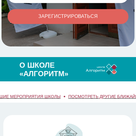
ЗАРЕГИСТРИРОВАТЬСЯ
О ШКОЛЕ
«АЛГОРИТМ»
ОПРИЯТИЯ ШКОЛЫ
ПОСМОТРЕТЬ ДРУГИЕ БЛИЖАЙШИЕ МЕР