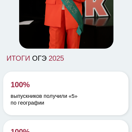
ИТОГИ
ОГЭ
2025
100%
выпускников получили «5»
по географии
100%