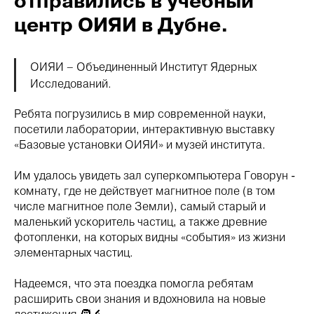
отправились в учебный
центр ОИЯИ в Дубне.
ОИЯИ – Объединенный Институт Ядерных
Исследований.
Ребята погрузились в мир современной науки,
посетили лаборатории, интерактивную выставку
«Базовые установки ОИЯИ» и музей института.
Им удалось увидеть зал суперкомпьютера Говорун -
комнату, где не действует магнитное поле (в том
числе магнитное поле Земли), самый старый и
маленький ускоритель частиц, а также древние
фотопленки, на которых видны «события» из жизни
элементарных частиц.
Надеемся, что эта поездка помогла ребятам
расширить свои знания и вдохновила на новые
достижения 🧑‍🔬