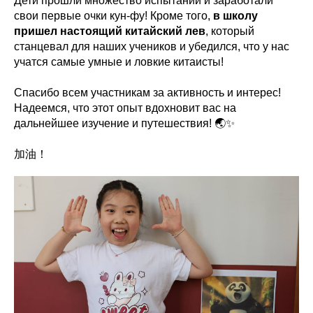
Дети прошли множество испытаний и заработали
свои первые очки кун-фу! Кроме того,
в школу
пришел настоящий китайский лев
, который
станцевал для наших учеников и убедился, что у нас
учатся самые умные и ловкие китаисты!
Спасибо всем участникам за активность и интерес!
Надеемся, что этот опыт вдохновит вас на
дальнейшее изучение и путешествия! 🌏✨
加油！