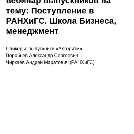
вебинар выпускников на
тему: Поступление в
РАНХиГС. Школа Бизнеса,
менеджмент
Спикеры: выпускники «Алгоритм»
Воробьев Александр Сергеевич
Чиркаев Андрей Маратович (РАНХиГС)