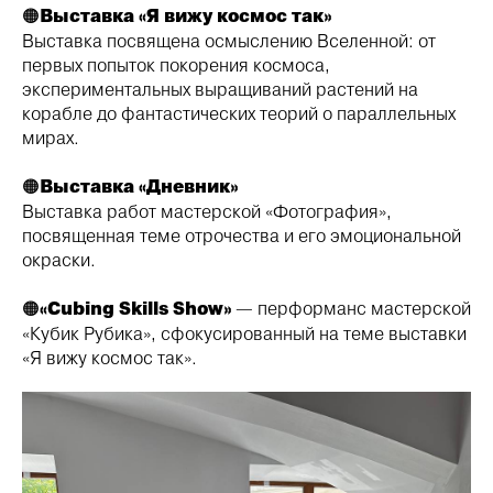
🟠
Выставка «Я вижу космос так»
Выставка посвящена осмыслению Вселенной: от
первых попыток покорения космоса,
экспериментальных выращиваний растений на
корабле до фантастических теорий о параллельных
мирах.
🟠
Выставка «Дневник»
Выставка работ мастерской «Фотография»,
посвященная теме отрочества и его эмоциональной
окраски.
🟠
«Cubing Skills Show»
— перформанс мастерской
«Кубик Рубика», сфокусированный на теме выставки
«Я вижу космос так».