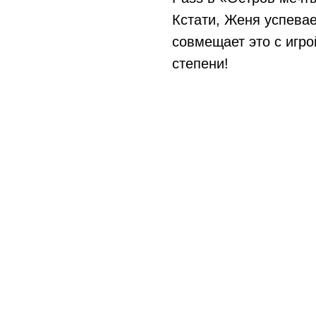
Кстати, Женя успевае
совмещает это с игро
степени!