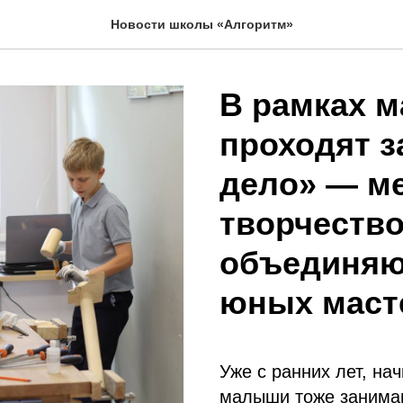
Новости школы «Алгоритм»
В рамках м
проходят з
дело» — ме
творчество
объединяю
юных масте
Уже с ранних лет, нач
малыши тоже занимают