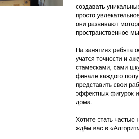
создавать уникальны
просто увлекательное
они развивают мотори
пространственное м
На занятиях ребята 
учатся точности и ак
стамесками, сами шку
финале каждого полу
представить свои ра
эффектных фигурок и
дома.
Хотите стать частью
ждём вас в «Алгорит