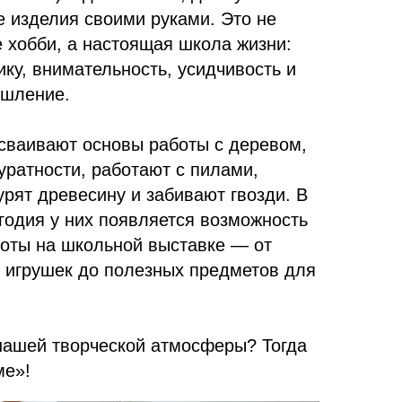
е изделия своими руками. Это не
 хобби, а настоящая школа жизни:
ку, внимательность, усидчивость и
ышление.
осваивают основы работы с деревом,
куратности, работают с пилами,
рят древесину и забивают гвозди. В
годия у них появляется возможность
боты на школьной выставке — от
 игрушек до полезных предметов для
 нашей творческой атмосферы? Тогда
ме»!