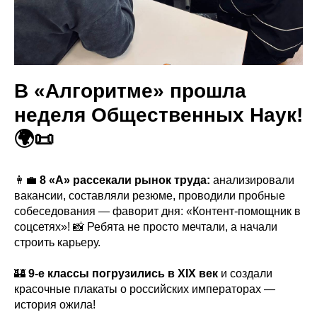
В «Алгоритме» прошла
неделя Общественных Наук!
🌍📜
👩‍💼
8 «А» рассекали рынок труда:
анализировали
вакансии, составляли резюме, проводили пробные
собеседования — фаворит дня: «Контент-помощник в
соцсетях»! 📸 Ребята не просто мечтали, а начали
строить карьеру.
🏰
9-е классы погрузились в XIX век
и создали
красочные плакаты о российских императорах —
история ожила!