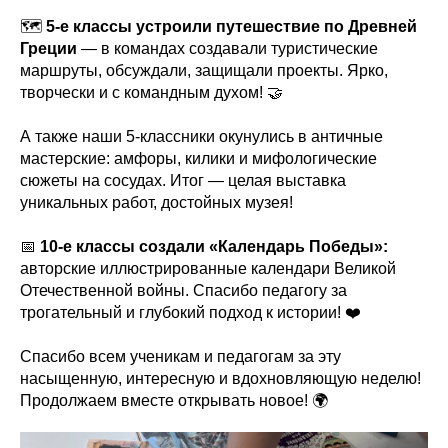
🗺
5-е классы устроили путешествие по Древней
Греции
— в командах создавали туристические
маршруты, обсуждали, защищали проекты. Ярко,
творчески и с командным духом! 🤝
А также наши 5-классники окунулись в античные
мастерские: амфоры, килики и мифологические
сюжеты на сосудах. Итог — целая выставка
уникальных работ, достойных музея!
📅
10-е классы создали «Календарь Победы»:
авторские иллюстрированные календари Великой
Отечественной войны. Спасибо педагогу за
трогательный и глубокий подход к истории! ❤️
Спасибо всем ученикам и педагогам за эту
насыщенную, интересную и вдохновляющую неделю!
Продолжаем вместе открывать новое! 🌍