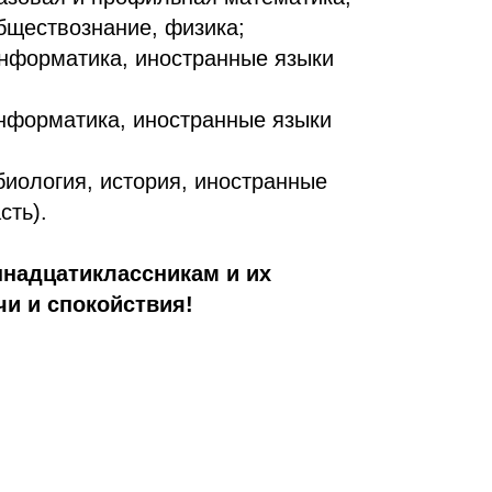
обществознание, физика;
информатика, иностранные языки
информатика, иностранные языки
 биология, история, иностранные
сть).
надцатиклассникам и их
чи и спокойствия!