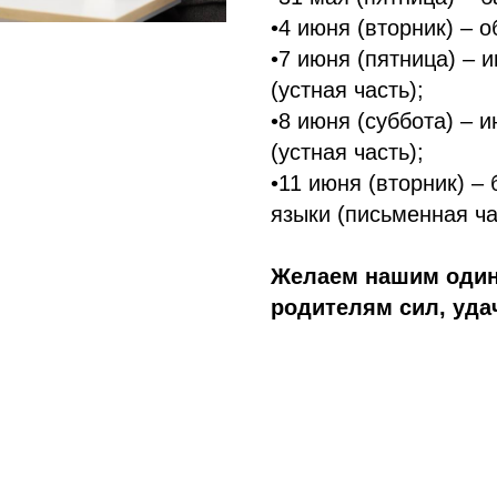
•4 июня (вторник) – 
•7 июня (пятница) – 
(устная часть);
•8 июня (суббота) – 
(устная часть);
•11 июня (вторник) –
языки (письменная ча
Желаем нашим один
родителям сил, уда