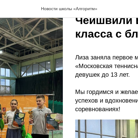
Поздравля
Новости школы «Алгоритм»
Чеишвили 
класса с б
Лиза заняла первое 
«Московская теннисн
девушек до 13 лет.
Мы гордимся и желае
успехов и вдохновен
соревнованиях!