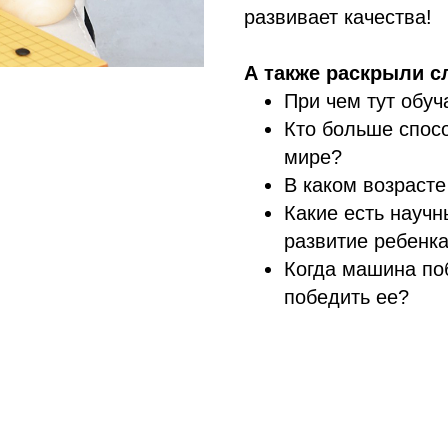
развивает качества!
А также раскрыли 
При чем тут обуч
Кто больше спос
мире?
В каком возраст
Какие есть научн
развитие ребенк
Когда машина по
победить ее?