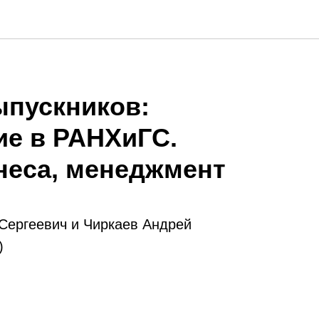
ыпускников:
ие в РАНХиГС.
неса, менеджмент
Сергеевич и Чиркаев Андрей
)