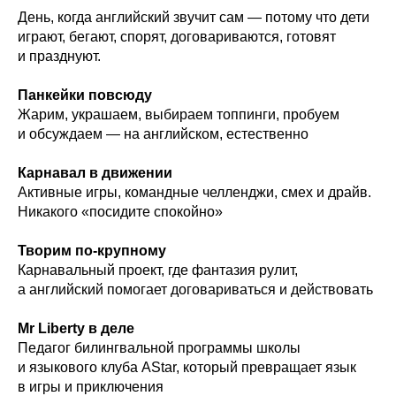
День, когда английский звучит сам — потому что дети
играют, бегают, спорят, договариваются, готовят
и празднуют.
Панкейки повсюду
Жарим, украшаем, выбираем топпинги, пробуем
и обсуждаем — на английском, естественно
Карнавал в движении
Активные игры, командные челленджи, смех и драйв.
Никакого «посидите спокойно»
Творим по-крупному
Карнавальный проект, где фантазия рулит,
а английский помогает договариваться и действовать
Mr Liberty в деле
Педагог билингвальной программы школы
и языкового клуба AStar, который превращает язык
в игры и приключения