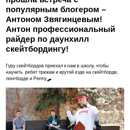
популярным блогером –
Антоном Звягинцевым!
Антон профессиональный
райдер по даунхилл
скейтбордингу!
Гуру скейтбордов приехал к нам в школу, чтобы
научить ребят трюкам и крутой езде на скейтборде,
лонгборде и Penny🛹