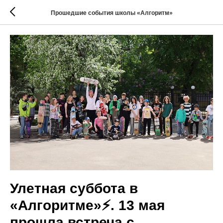
Прошедшие события школы «Алгоритм»
Улетная суббота в
«Алгоритме»⚡️. 13 мая
прошла встреча с