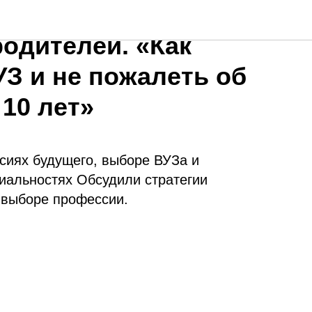
я учеников 8-10
родителей. «Как
З и не пожалеть об
 10 лет»
сиях будущего, выборе ВУЗа и
иальностях Обсудили стратегии
 выборе профессии.