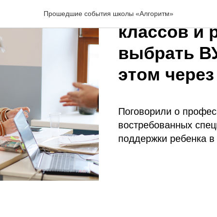
Вебинар дл
Прошедшие события школы «Алгоритм»
классов и 
выбрать ВУ
этом через
Поговорили о профес
востребованных спец
поддержки ребенка в