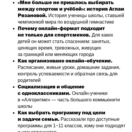
«Мне больше не пришлось выбирать
между спортом и учёбой»: история Аглаи
Рязановой.
История ученицы школы, ставшей
чемпионкой мира по воздушной гимнастике
Почему онлайн-формат подходит
не только для спортсменов.
Для каких
детей он может стать спасением: занятых,
ценящих время, тревожных, живущих
за границей или меняющих города
Как организовано онлайн-обучение.
Расписание, живые уроки, домашние задания,
контроль успеваемости и обратная связь для
родителей
Социализация и общение
с одноклассниками.
Онлайн-ученики
в «Алгоритме» — часть большого коммьюнити
школы
Как выбрать программу под цели
и задачи семьи.
Рассказали про доступные
программы для 1−11 классов, кому они подходят